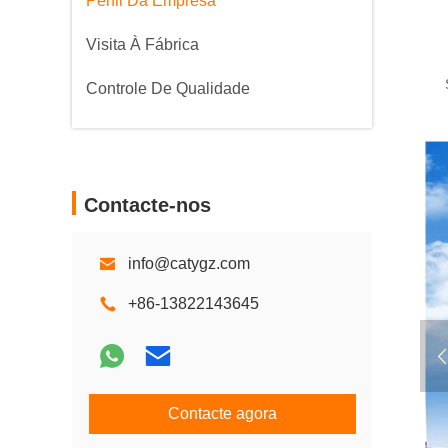
Perfil Da Empresa
Visita À Fábrica
Controle De Qualidade
Contacte-nos
info@catygz.com
+86-13822143645
Contacte agora