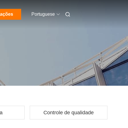
tações
Portuguese
ca
Controle de qualidade