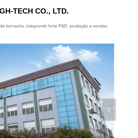
H-TECH CO., LTD.
o de borracha, integrando forte P&D, produção e vendas.