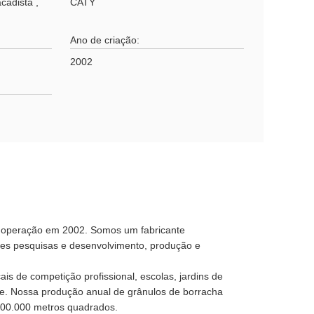
acadista ,
CATY
Ano de criação:
2002
 operação em 2002. Somos um fabricante
ortes pesquisas e desenvolvimento, produção e
s de competição profissional, escolas, jardins de
ante. Nossa produção anual de grânulos de borracha
500.000 metros quadrados.