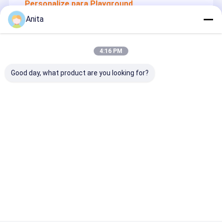
Personalize para Playground
Anita
4:16 PM
Good day, what product are you looking for?
Personalizar para quadra esportiva