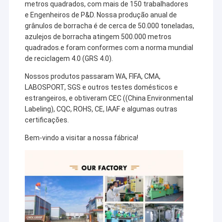
metros quadrados, com mais de 150 trabalhadores
e
Engenheiros de P&D. Nossa produção anual de
grânulos de borracha é de cerca de 50.000 toneladas,
azulejos de borracha atingem 500.000 metros
quadrados.e foram conformes com a norma mundial
de reciclagem 4.0 (GRS 4.0).
Nossos produtos passaram WA, FIFA, CMA,
LABOSPORT, SGS e outros testes domésticos e
estrangeiros, e obtiveram CEC ((China Environmental
Labeling), CQC, ROHS, CE, IAAF e algumas outras
certificações.
Bem-vindo a visitar a nossa fábrica!