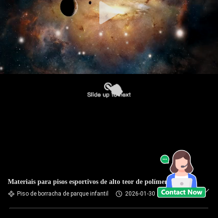
Materiais para pisos esportivos de alto teor de polímeros
Piso de borracha de parque infantil
2026-01-30