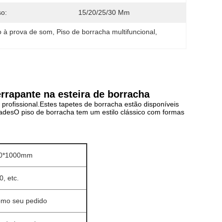
o:
15/20/25/30 Mm
o à prova de som
, 
Piso de borracha multifuncional
, 
rrapante na esteira de borracha
s profissional.Estes tapetes de borracha estão disponíveis
desO piso de borracha tem um estilo clássico com formas
00*1000mm
0, etc.
como seu pedido