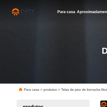
Para casa
Para casa
>
produtos
>
Telas de piso de borracha fito
produtos