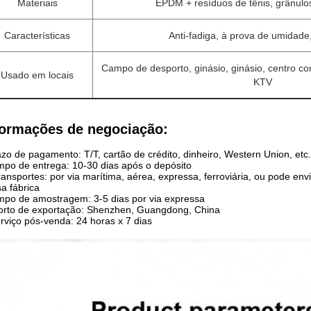
Materiais
EPDM + resíduos de tênis, grânulo
Características
Anti-fadiga, à prova de umidade
Campo de desporto, ginásio, ginásio, centro come
Usado em locais
KTV
formações de negociação:
zo de pagamento: T/T, cartão de crédito, dinheiro, Western Union, etc.
po de entrega: 10-30 dias após o depósito
ransportes: por via marítima, aérea, expressa, ferroviária, ou pode en
a fábrica
po de amostragem: 3-5 dias por via expressa
orto de exportação: Shenzhen, Guangdong, China
rviço pós-venda: 24 horas x 7 dias