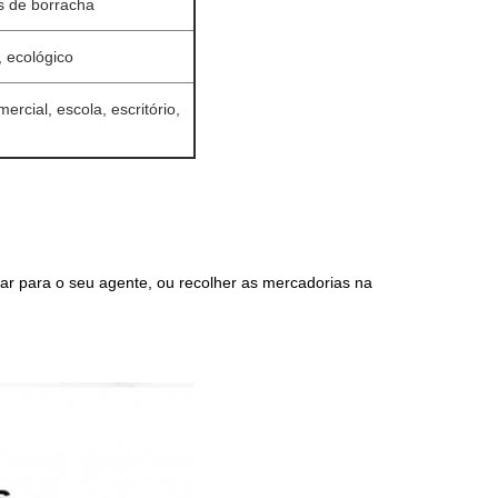
s de borracha
, ecológico
rcial, escola, escritório,
viar para o seu agente, ou recolher as mercadorias na