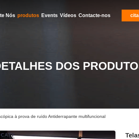
Aproximadamente Nós
produtos
Events
Vídeos
Contacte-nos
cit
DETALHES DOS PRODUTO
scópica à prova de ruído Antiderrapante multifuncional
Tela