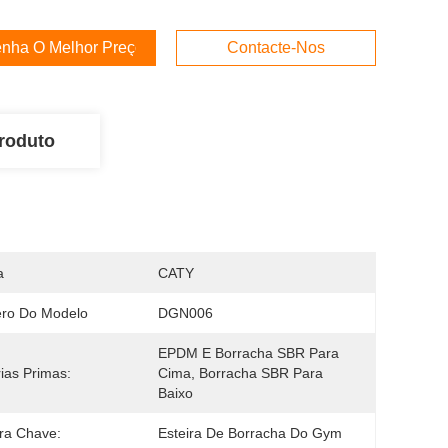
nha O Melhor Preço
Contacte-Nos
roduto
a
CATY
ro Do Modelo
DGN006
EPDM E Borracha SBR Para 
ias Primas:
Cima, Borracha SBR Para 
Baixo
ra Chave:
Esteira De Borracha Do Gym