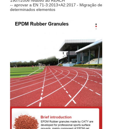
1907/2006 relativo ao REACH
-- aprovar a EN 71-3:2013+A2:2017 - Migração de
determinados elementos
Casa
Produtos
Vídeos