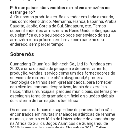
P: A que países são vendidos e existem armazéns no
estrangeiro?
A: Os nossos produtos estão a vender em todo o mundo,
tais como Reino Unido, Alemanha, França, Espanha, Arábia
Saudita, Japão, Coreia do Sul, Singapura, etc. Temos
superintendentes armazéns no Reino Unido e Singapura,o
que significa que o seu pedido pode ser enviado do seu
armazém mais próximo em breve com base no seu
endereço, sem perder tempo.
Sobre nós
Guangdong Chuan 'ao High-tech Co., Ltd foi fundada em
2002, é uma coleção de pesquisa e desenvolvimento,
produção, vendas, serviço como um dos fornecedores de
serviços de material de chão playground,A primeira
tecnologia de trilhos semi-prefabricados, para fornecer
aos clientes campos desportivos, locais de exercício
físico, trilhas municipais, parques municipais, sistema pré-
escolar, sistema de gramado artificial e soluções globais
do sistema de formação fotoelétrica.
Os nossos materiais de superfície de primeira linha são
encontrados em muitas instalações atléticas de renome
mundial, como o estádio da Universidade de Joanesburgo
na África do Sul, os Jogos Asiáticos de Guangzhou de