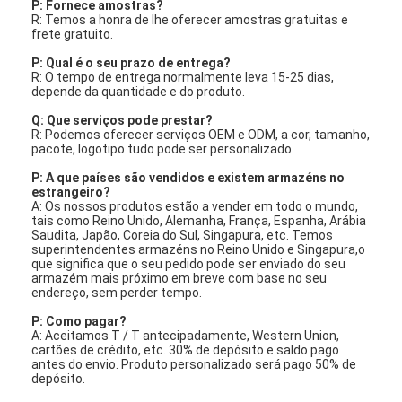
P: Fornece amostras?
R: Temos a honra de lhe oferecer amostras gratuitas e
frete gratuito.
P: Qual é o seu prazo de entrega?
R: O tempo de entrega normalmente leva 15-25 dias,
depende da quantidade e do produto.
Q: Que serviços pode prestar?
R: Podemos oferecer serviços OEM e ODM, a cor, tamanho,
pacote, logotipo tudo pode ser personalizado.
P: A que países são vendidos e existem armazéns no
estrangeiro?
A: Os nossos produtos estão a vender em todo o mundo,
tais como Reino Unido, Alemanha, França, Espanha, Arábia
Saudita, Japão, Coreia do Sul, Singapura, etc. Temos
superintendentes armazéns no Reino Unido e Singapura,o
que significa que o seu pedido pode ser enviado do seu
armazém mais próximo em breve com base no seu
endereço, sem perder tempo.
P: Como pagar?
A: Aceitamos T / T antecipadamente, Western Union,
cartões de crédito, etc. 30% de depósito e saldo pago
antes do envio. Produto personalizado será pago 50% de
depósito.