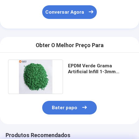
Conversar Agora
Obter O Melhor Preço Para
EPDM Verde Grama
Artificial Infill 1-3mm
Anticorrosivo Durável
Bater papo
Produtos Recomendados