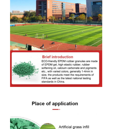
Casa
Produtos
Vídeos