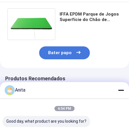
IFFA EPDM Parque de Jogos
Superfície do Chão de
Borracha Resistente ao
Tempo Não Tóxico
Bater papo
Produtos Recomendados
Anita
6:54 PM
Good day, what product are you looking for?