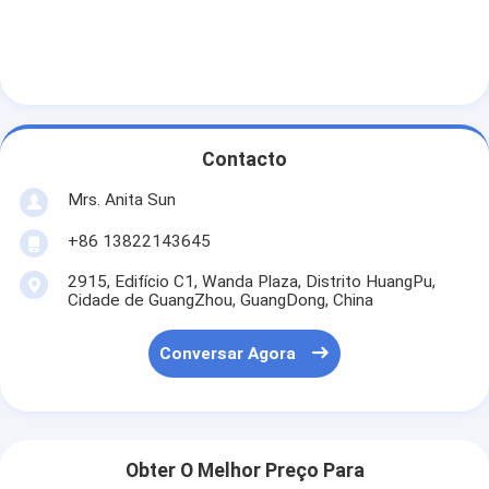
Contacto
Mrs. Anita Sun
+86 13822143645
2915, Edifício C1, Wanda Plaza, Distrito HuangPu,
Cidade de GuangZhou, GuangDong, China
Conversar Agora
Obter O Melhor Preço Para