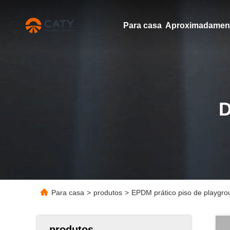
Para casa
Para casa
>
produtos
>
EPDM prático piso de playgrou
produtos