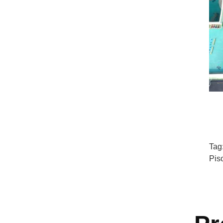
Tag
Pis