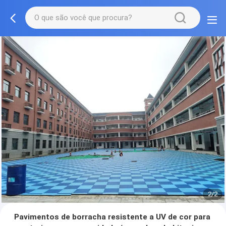
2/2
Pavimentos de borracha resistente a UV de cor para