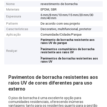
Nome
revestimento de borracha
Materiais
EPDM, SBR
6 mm/8 mm/10 mm/15 mm/20 mm/30
Espessura
mm/40 mm
Patterm
De acordo com seu projeto
Características
Decorativo, multifuncional, protetor
Aplicação
Comunidade/Cidade/Parque
Pavimento de borracha resistente aos
raios UV do parque
,
Pavimentos comunitários de borracha
Realçar:
resistente aos raios UV
,
Pavimentos de borracha resistentes aos
raios UV
Pavimentos de borracha resistentes aos
raios UV de cores diferentes para uso
externo
O piso de borracha é uma excelente opção para
comunidades residenciais, oferecendo inúmeras
vantagens tanto para os residentes quanto para a gestão