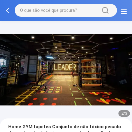
2/3
Home GYM tapetes Conjunto de não tóxico pesado