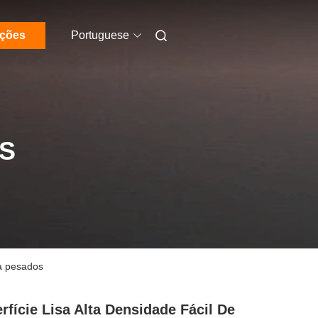
ações
Portuguese
S
ca pesados
rfície Lisa Alta Densidade Fácil De