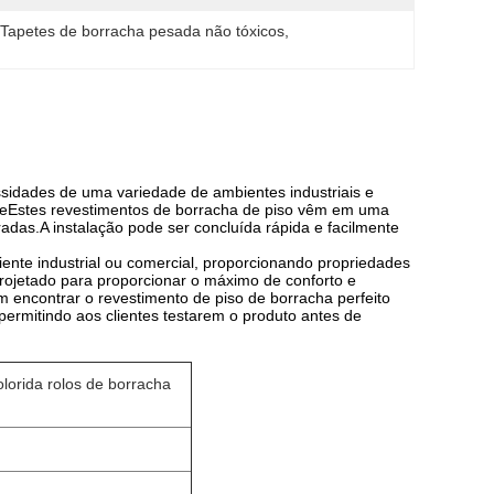
 
Tapetes de borracha pesada não tóxicos
, 
sidades de uma variedade de ambientes industriais e
teEstes revestimentos de borracha de piso vêm em uma
radas.A instalação pode ser concluída rápida e facilmente
ente industrial ou comercial, proporcionando propriedades
projetado para proporcionar o máximo de conforto e
 encontrar o revestimento de piso de borracha perfeito
permitindo aos clientes testarem o produto antes de
orida rolos de borracha