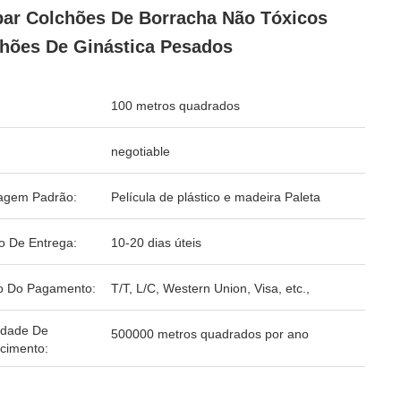
ar Colchões De Borracha Não Tóxicos
hões De Ginástica Pesados
100 metros quadrados
negotiable
agem Padrão:
Película de plástico e madeira Paleta
o De Entrega:
10-20 dias úteis
o Do Pagamento:
T/T, L/C, Western Union, Visa, etc.,
idade De
500000 metros quadrados por ano
cimento: