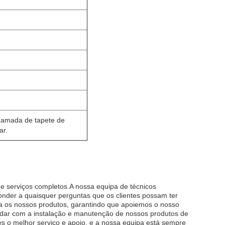
chamada de tapete de
ar.
e serviços completos.A nossa equipa de técnicos
ponder a quaisquer perguntas que os clientes possam ter
 os nossos produtos, garantindo que apoiemos o nosso
udar com a instalação e manutenção de nossos produtos de
s o melhor serviço e apoio, e a nossa equipa está sempre