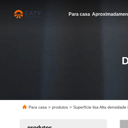
Para casa
Para casa
>
produtos
>
Superfície lisa Alta densidad
produtos