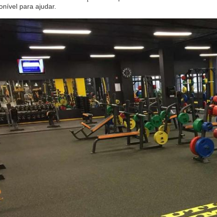
onível para ajudar.