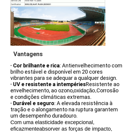
Vantagens
· Cor brilhante e rica
: Antienvelhecimento com
brilho estável e disponível em 20 cores
vibrantes para se adequar a qualquer design.
· UV e resistente a intempéries
Resistente ao
envelhecimento, ao ozono,
Corrosão
oxidação,
e condições climáticas extremas.
· Durável e seguro
: A elevada resistência à
tração e o alongamento na ruptura garantem
um desempenho duradouro.
Com uma elasticidade excepcional,
eficazmente
absorver as forças de impacto,