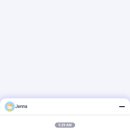
Jenna
5:29 AM