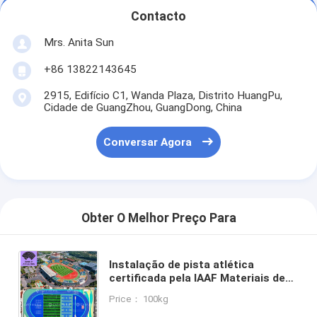
Contacto
Mrs. Anita Sun
+86 13822143645
2915, Edifício C1, Wanda Plaza, Distrito HuangPu,
Cidade de GuangZhou, GuangDong, China
Conversar Agora
Obter O Melhor Preço Para
Instalação de pista atlética
certificada pela IAAF Materiais de
granulação EPDM para escolas
Price： 100kg
Instalações desportivas