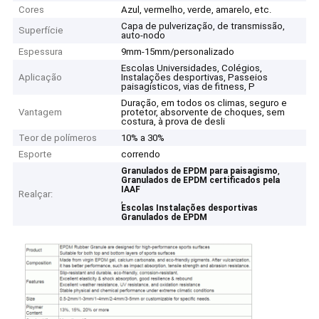
Cores
Azul, vermelho, verde, amarelo, etc.
Capa de pulverização, de transmissão,
Superfície
auto-nodo
Espessura
9mm-15mm/personalizado
Escolas Universidades, Colégios,
Aplicação
Instalações desportivas, Passeios
paisagísticos, vias de fitness, P
Duração, em todos os climas, seguro e
Vantagem
protetor, absorvente de choques, sem
costura, à prova de desli
Teor de polímeros
10% a 30%
Esporte
correndo
,
Granulados de EPDM para paisagismo
Granulados de EPDM certificados pela
IAAF
Realçar:
,
Escolas Instalações desportivas
Granulados de EPDM