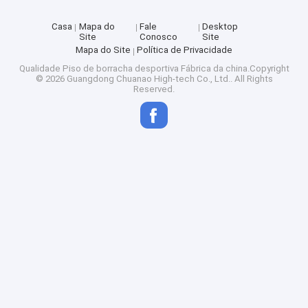
Casa
Mapa do
Fale
Desktop
Site
Conosco
Site
Mapa do Site
Política de Privacidade
Qualidade
Piso de borracha desportiva
Fábrica da china.Copyright
© 2026 Guangdong Chuanao High-tech Co., Ltd.. All Rights
Reserved.