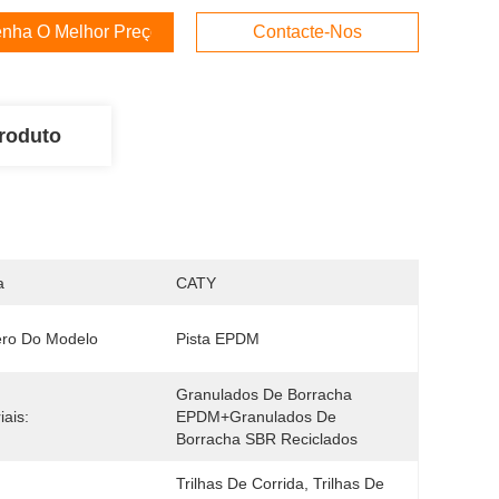
nha O Melhor Preço
Contacte-Nos
roduto
a
CATY
ro Do Modelo
Pista EPDM
Granulados De Borracha 
iais:
EPDM+granulados De 
Borracha SBR Reciclados
Trilhas De Corrida, Trilhas De 