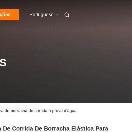
ações
Portuguese
S
ura de borracha de corrida à prova d'água
a De Corrida De Borracha Elástica Para