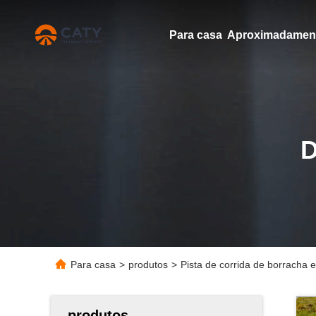
Para casa
Para casa
>
produtos
>
Pista de corrida de borracha 
produtos