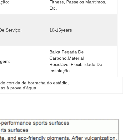
ação:
Fitness, Passeios Marítimos, 
Etc.
De Serviço:
10-15years
Baixa Pegada De 
Carbono,Material 
agem:
Reciclável,Flexibilidade De 
Instalação
 de corrida de borracha do estádio
, 
das à prova d'água