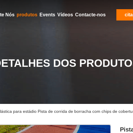
Aproximadamente Nós
produtos
Events
Vídeos
Contacte-nos
cit
DETALHES DOS PRODUTO
elástica para estádio Pista de corrida de borracha com chips de cobert
Pist