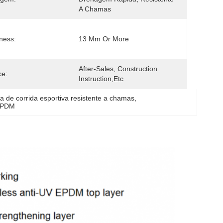
A Chamas
ness:
13 Mm Or More
After-Sales, Construction 
ce:
Instruction,etc
ta de corrida esportiva resistente a chamas
, 
 EPDM