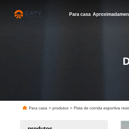
Para casa
Para casa
>
produtos
>
Pista de corrida esportiva re
produtos