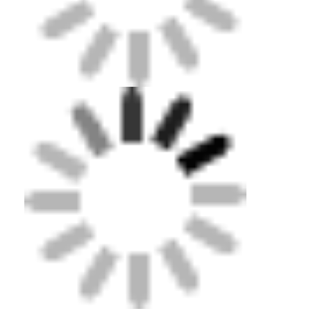
Casa
Produtos
Vídeos