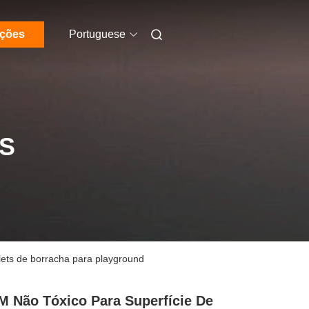
ações
Portuguese
S
ets de borracha para playground
 Não Tóxico Para Superfície De