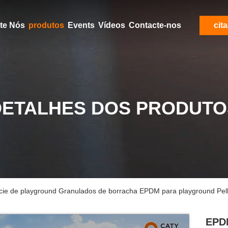
Aproximadamente Nós
produtos
Events
Vídeos
Contacte-nos
cit
DETALHES DOS PRODUTO
cie de playground Granulados de borracha EPDM para playground Pell
EPDM