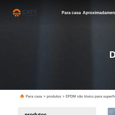
Para casa
Para casa
>
produtos
>
EPDM não tóxico para superfí
produtos