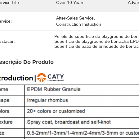
rvice Life:
Over 10 Years
Advan
After-Sales Service, 
rvice:
Construction Instuction
Pellets de superfície de playground de b
estacar:
Superfície de playground de borracha EPD
Superfície de pátio de brinquedo de borr
escrição Do Produto