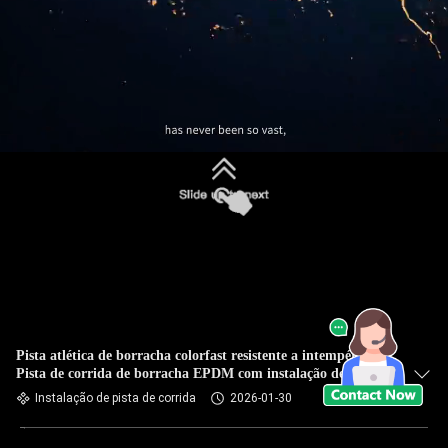
Pista atlética de borracha colorfast resistente a intempéries
Pista de corrida de borracha EPDM com instalação de pista
Instalação de pista de corrida
2026-01-30