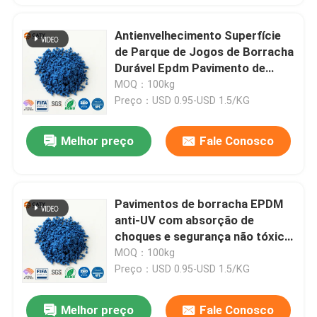
Antienvelhecimento Superfície
de Parque de Jogos de Borracha
Durável Epdm Pavimento de
Parque de Jogos
MOQ：100kg
Preço：USD 0.95-USD 1.5/KG
Melhor preço
Fale Conosco
Pavimentos de borracha EPDM
anti-UV com absorção de
choques e segurança não tóxica
para recreios e pistas
MOQ：100kg
desportivas
Preço：USD 0.95-USD 1.5/KG
Melhor preço
Fale Conosco