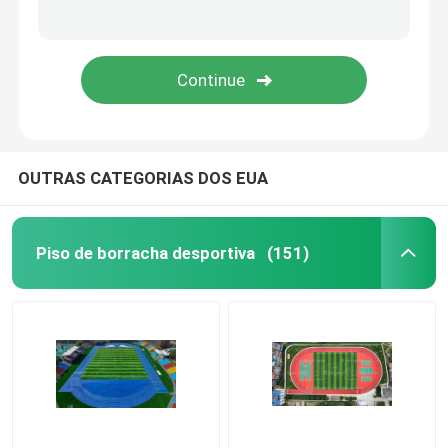
grama artificial do relvado
Instalação de pista de corrida
OUTRAS CATEGORIAS DOS EUA
Piso de borracha desportiva
(151)