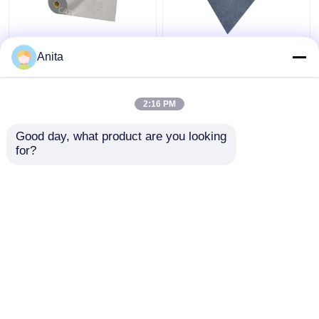
Pavimento de borracha
ROHS não tóxico
Anita
comercial cinza de
pesado de exercício
espessura de 6 mm e 8
ginásio tapetes, som
mm
absorvente fitness
2:16 PM
piso comercial
Melhor preço
Melhor preço
Good day, what product are you looking 
for?
Fale Conosco
Fale Conosco
Veja mais
Casa
Mapa do Site
Fale Conosco
Desktop Site
Mapa do Site
Política de Privacidade