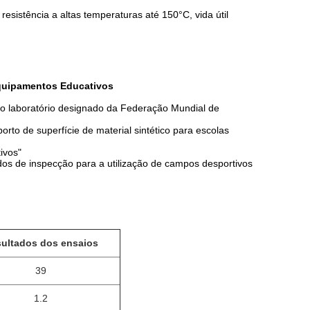
esistência a altas temperaturas até 150°C, vida útil
Equipamentos Educativos
o laboratório designado da Federação Mundial de
orto de superfície de material sintético para escolas
tivos"
dos de inspecção para a utilização de campos desportivos
ultados dos ensaios
39
1.2