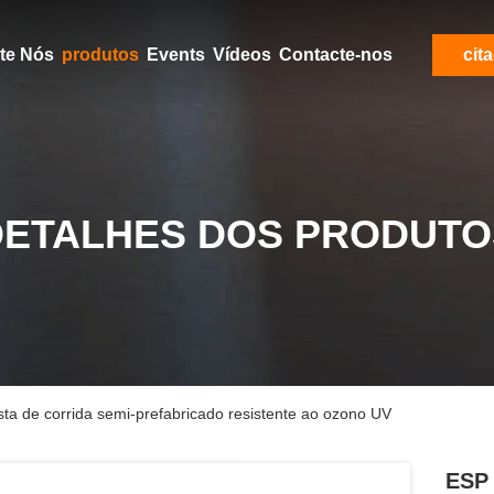
Aproximadamente Nós
produtos
Events
Vídeos
Contacte-nos
cit
DETALHES DOS PRODUTO
sta de corrida semi-prefabricado resistente ao ozono UV
ESP 