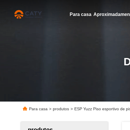
Para casa
Para casa
>
produtos
>
ESP Yuzz Piso esportivo de pi
produtos