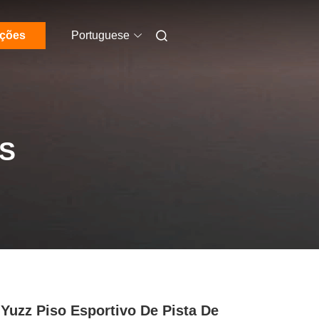
ações
Portuguese
S
Yuzz Piso Esportivo De Pista De